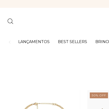
LANÇAMENTOS
BEST SELLERS
BRINC
50
%
OFF