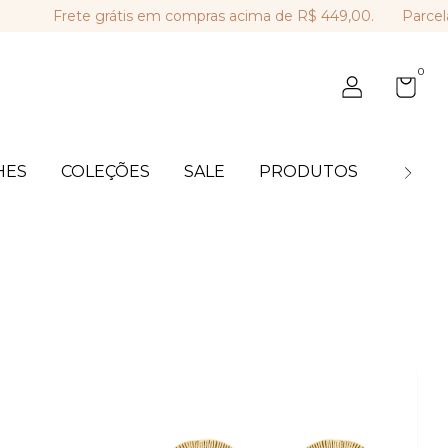
e grátis em compras acima de R$ 449,00.
Parcelamento em 
0
HES
COLEÇÕES
SALE
PRODUTOS
BLOG