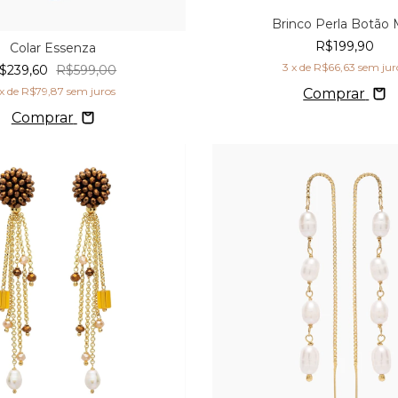
Brinco Perla Botão 
R$199,90
Colar Essenza
3
x de
R$66,63
sem jur
$239,60
R$599,00
x de
R$79,87
sem juros
Comprar
Comprar