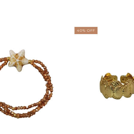
40
%
OFF