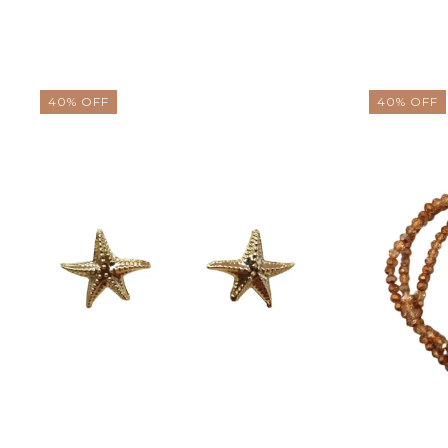
40
%
OFF
40
%
OFF