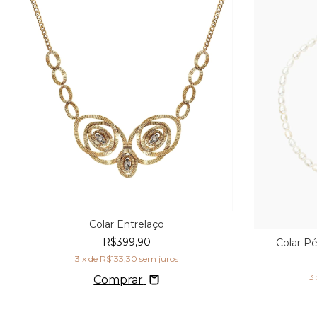
Colar Entrelaço
R$399,90
Colar P
3
x de
R$133,30
sem juros
3
Comprar