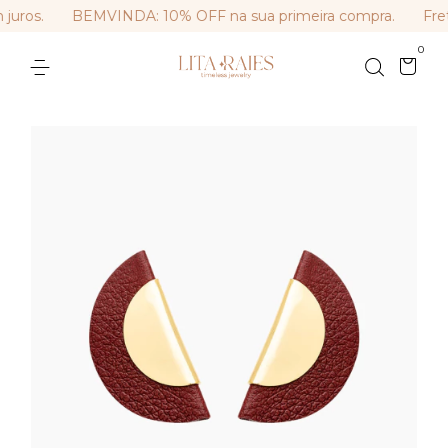
uros.
BEMVINDA: 10% OFF na sua primeira compra.
Frete
0