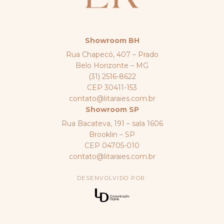
Showroom BH
Rua Chapecó, 407 – Prado
Belo Horizonte – MG
(31) 2516-8622
CEP 30411-153
contato@litaraies.com.br
Showroom SP
Rua Bacateva, 191 – sala 1606
Brooklin – SP
CEP 04705-010
contato@litaraies.com.br
DESENVOLVIDO POR: