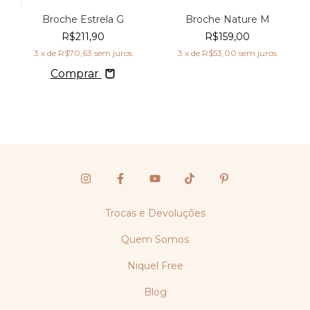
Broche Estrela G
Broche Nature M
R$211,90
R$159,00
3
x de
R$70,63
sem juros
3
x de
R$53,00
sem juros
Comprar
Trocas e Devoluções
Quem Somos
Niquel Free
Blog