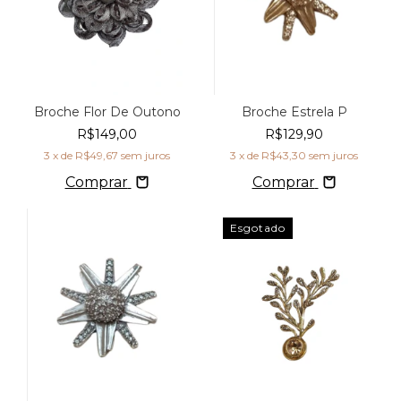
Broche Flor De Outono
Broche Estrela P
R$149,00
R$129,90
3
x de
R$49,67
sem juros
3
x de
R$43,30
sem juros
Comprar
Comprar
Esgotado