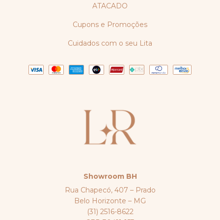
ATACADO
Cupons e Promoções
Cuidados com o seu Lita
Showroom BH
Rua Chapecó, 407 – Prado
Belo Horizonte – MG
(31) 2516-8622