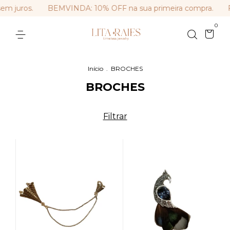
 juros.
BEMVINDA: 10% OFF na sua primeira compra.
Fr
0
Início
.
BROCHES
BROCHES
Filtrar