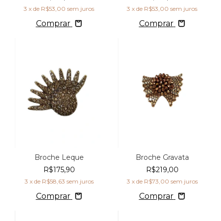
3
x de
R$53,00
sem juros
3
x de
R$53,00
sem juros
Comprar
Comprar
Broche Leque
Broche Gravata
R$175,90
R$219,00
3
x de
R$58,63
sem juros
3
x de
R$73,00
sem juros
Comprar
Comprar