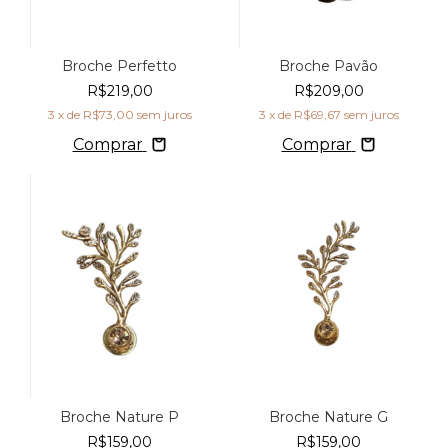
Broche Perfetto
Broche Pavão
R$219,00
R$209,00
3
x de
R$73,00
sem juros
3
x de
R$69,67
sem juros
Comprar
Comprar
Broche Nature P
Broche Nature G
R$159,00
R$159,00