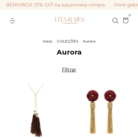
BEMVINDA: 10% OFF na sua primeira compra.
Frete gráti
0
Início
.
COLEÇÕES
.
Aurora
Aurora
Filtrar