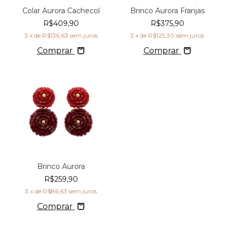
Colar Aurora Cachecol
Brinco Aurora Franjas
R$409,90
R$375,90
3
x de
R$136,63
sem juros
3
x de
R$125,30
sem juros
Comprar
Comprar
Brinco Aurora
R$259,90
3
x de
R$86,63
sem juros
Comprar