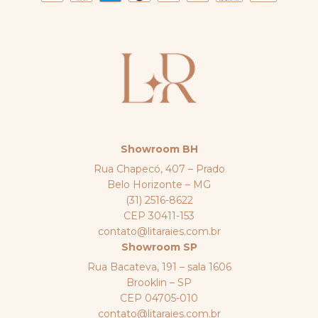
Showroom BH
Rua Chapecó, 407 – Prado
Belo Horizonte – MG
(31) 2516-8622
CEP 30411-153
contato@litaraies.com.br
Showroom SP
Rua Bacateva, 191 – sala 1606
Brooklin – SP
CEP 04705-010
contato@litaraies.com.br