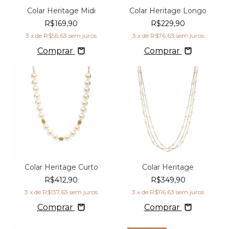
Colar Heritage Midi
Colar Heritage Longo
R$169,90
R$229,90
3
x de
R$56,63
sem juros
3
x de
R$76,63
sem juros
Comprar
Comprar
Colar Heritage Curto
Colar Heritage
R$412,90
R$349,90
3
x de
R$137,63
sem juros
3
x de
R$116,63
sem juros
Comprar
Comprar