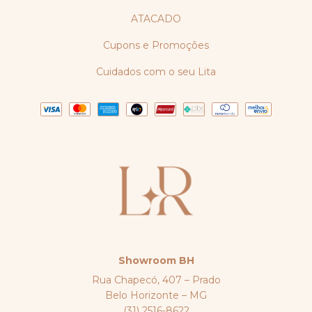
ATACADO
Cupons e Promoções
Cuidados com o seu Lita
Showroom BH
Rua Chapecó, 407 – Prado
Belo Horizonte – MG
(31) 2516-8622