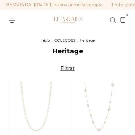
BEMVINDA: 10% OFF na sua primeira compra.
Frete gráti
0
Início
.
COLEÇÕES
.
Heritage
Heritage
Filtrar