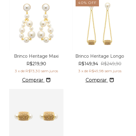
40
%
OFF
Brinco Heritage Maxi
Brinco Heritage Longo
R$219,90
R$149,94
R$249,90
3
x de
R$73,30
sem juros
3
x de
R$49,98
sem juros
Comprar
Comprar