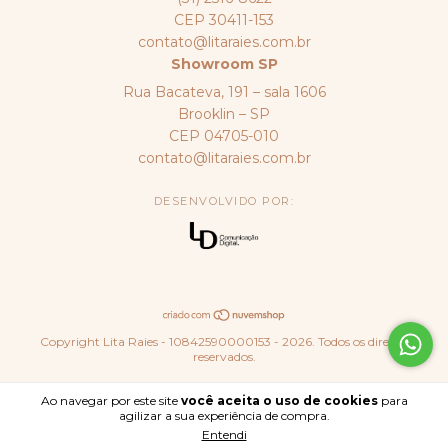
CEP 30411-153
contato@litaraies.com.br
Showroom SP
Rua Bacateva, 191 – sala 1606
Brooklin – SP
CEP 04705-010
contato@litaraies.com.br
DESENVOLVIDO POR:
Copyright Lita Raies - 10842590000153 - 2026. Todos os direitos
reservados.
Ao navegar por este site
você aceita o uso de cookies
para
agilizar a sua experiência de compra.
Entendi