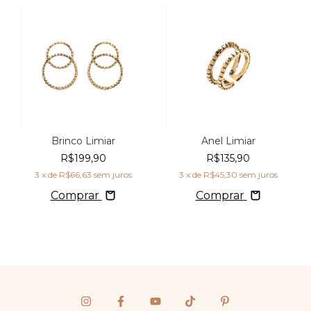
Brinco Limiar
Anel Limiar
R$199,90
R$135,90
3
x de
R$66,63
sem juros
3
x de
R$45,30
sem juros
Comprar
Comprar