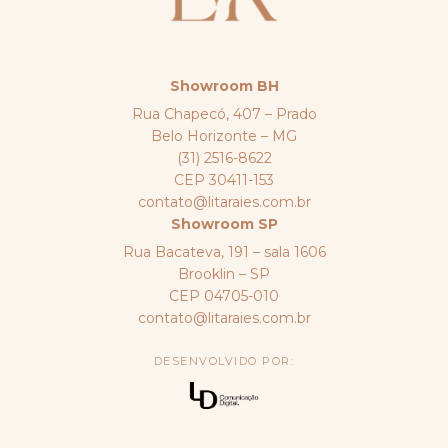
Showroom BH
Rua Chapecó, 407 – Prado
Belo Horizonte – MG
(31) 2516-8622
CEP 30411-153
contato@litaraies.com.br
Showroom SP
Rua Bacateva, 191 – sala 1606
Brooklin – SP
CEP 04705-010
contato@litaraies.com.br
DESENVOLVIDO POR: