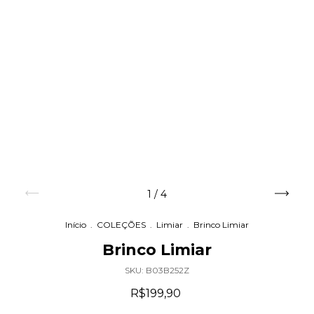
1
/
4
Início
.
COLEÇÕES
.
Limiar
.
Brinco Limiar
Brinco Limiar
SKU:
B03B252Z
R$199,90