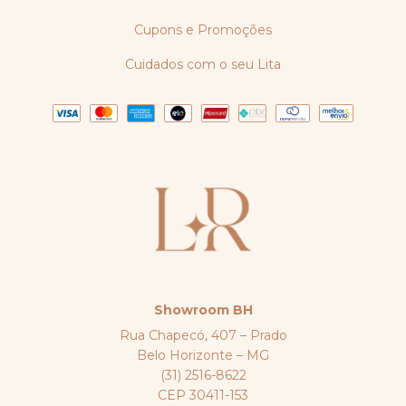
Cupons e Promoções
Cuidados com o seu Lita
Showroom BH
Rua Chapecó, 407 – Prado
Belo Horizonte – MG
(31) 2516-8622
CEP 30411-153