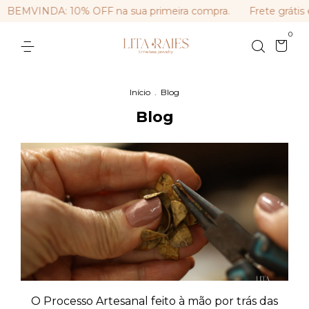
BEMVINDA: 10% OFF na sua primeira compra.
Frete grátis 
0
Início
.
Blog
Blog
O Processo Artesanal feito à mão por trás das