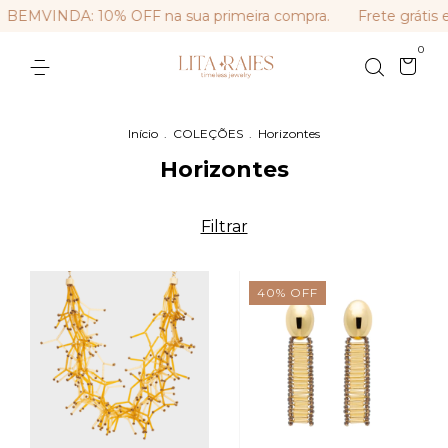
BEMVINDA: 10% OFF na sua primeira compra.
Frete grátis 
0
Início
.
COLEÇÕES
.
Horizontes
Horizontes
Filtrar
40
%
OFF