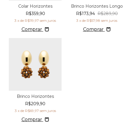
Colar Horizontes
Brinco Horizontes Longo
R$359,90
R$173,94
R$289,90
3
x de
R$119,97
sem juros
3
x de
R$57,98
sem juros
Comprar
Comprar
Brinco Horizontes
R$209,90
3
x de
R$69,97
sem juros
Comprar