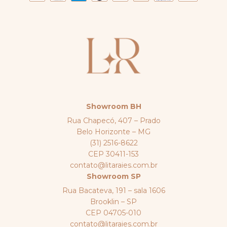
Showroom BH
Rua Chapecó, 407 – Prado
Belo Horizonte – MG
(31) 2516-8622
CEP 30411-153
contato@litaraies.com.br
Showroom SP
Rua Bacateva, 191 – sala 1606
Brooklin – SP
CEP 04705-010
contato@litaraies.com.br