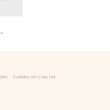
ros
ções
Cuidados com o seu Lita