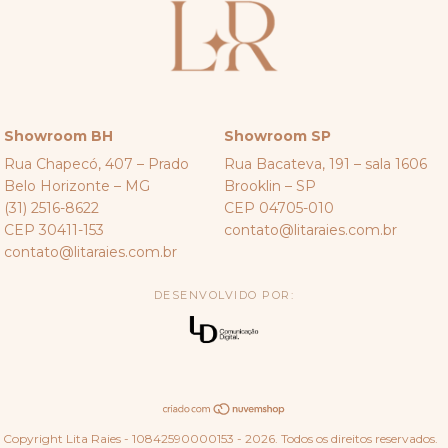
Showroom BH
Showroom SP
Rua Chapecó, 407 – Prado
Rua Bacateva, 191 – sala 1606
Belo Horizonte – MG
Brooklin – SP
(31) 2516-8622
CEP 04705-010
CEP 30411-153
contato@litaraies.com.br
contato@litaraies.com.br
DESENVOLVIDO POR:
Copyright Lita Raies - 10842590000153 - 2026. Todos os direitos reservados.