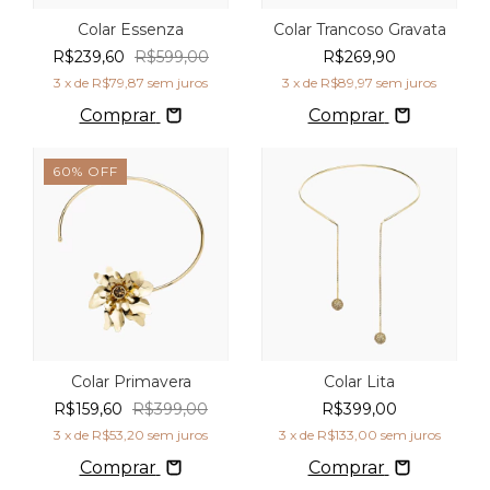
Colar Essenza
Colar Trancoso Gravata
R$239,60
R$599,00
R$269,90
3
x de
R$79,87
sem juros
3
x de
R$89,97
sem juros
Comprar
Comprar
60
%
OFF
Colar Primavera
Colar Lita
R$159,60
R$399,00
R$399,00
3
x de
R$53,20
sem juros
3
x de
R$133,00
sem juros
Comprar
Comprar