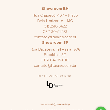
Showroom BH
Rua Chapecó, 407 – Prado
Belo Horizonte – MG
(31) 2516-8622
CEP 30411-153
contato@litaraies.com.br
Showroom SP
Rua Bacateva, 191 – sala 1606
Brooklin – SP
CEP 04705-010
contato@litaraies.com.br
DESENVOLVIDO POR: