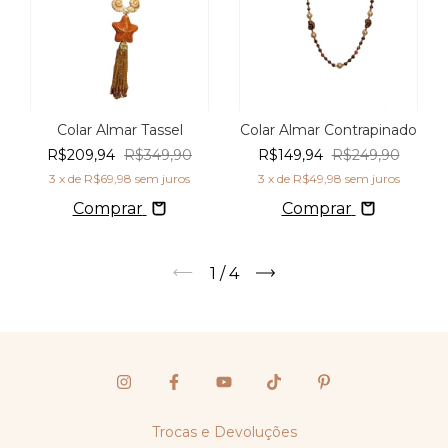
Colar Almar Tassel
Colar Almar Contrapinado
R$209,94
R$349,90
R$149,94
R$249,90
3
x de
R$69,98
sem juros
3
x de
R$49,98
sem juros
Comprar
Comprar
1
/
4
Trocas e Devoluções