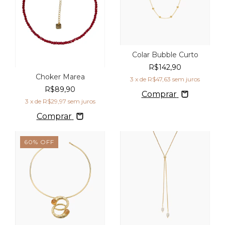
Colar Bubble Curto
R$142,90
Choker Marea
3
x de
R$47,63
sem juros
R$89,90
Comprar
3
x de
R$29,97
sem juros
Comprar
60
%
OFF