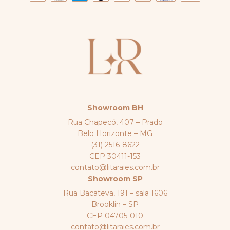
Showroom BH
Rua Chapecó, 407 – Prado
Belo Horizonte – MG
(31) 2516-8622
CEP 30411-153
contato@litaraies.com.br
Showroom SP
Rua Bacateva, 191 – sala 1606
Brooklin – SP
CEP 04705-010
contato@litaraies.com.br