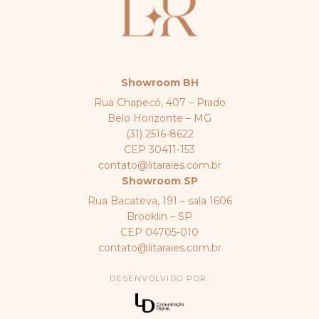
Showroom BH
Rua Chapecó, 407 – Prado
Belo Horizonte – MG
(31) 2516-8622
CEP 30411-153
contato@litaraies.com.br
Showroom SP
Rua Bacateva, 191 – sala 1606
Brooklin – SP
CEP 04705-010
contato@litaraies.com.br
DESENVOLVIDO POR: