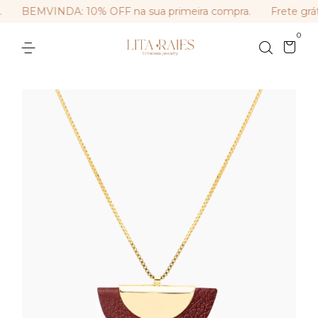
BEMVINDA: 10% OFF na sua primeira compra.
Frete grát
0