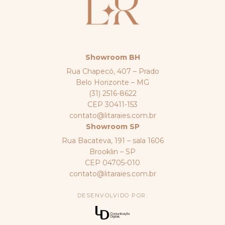
Showroom BH
Rua Chapecó, 407 – Prado
Belo Horizonte – MG
(31) 2516-8622
CEP 30411-153
contato@litaraies.com.br
Showroom SP
Rua Bacateva, 191 – sala 1606
Brooklin – SP
CEP 04705-010
contato@litaraies.com.br
DESENVOLVIDO POR: