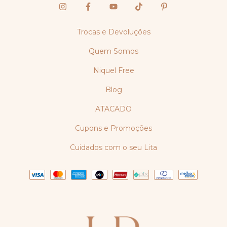
Trocas e Devoluções
Quem Somos
Niquel Free
Blog
ATACADO
Cupons e Promoções
Cuidados com o seu Lita