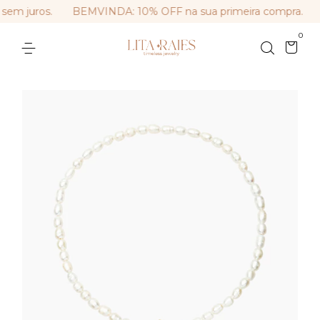
em juros.
BEMVINDA: 10% OFF na sua primeira compra.
F
0