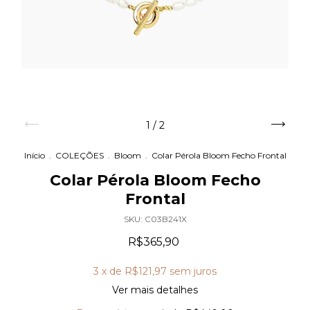
1
/
2
Início
.
COLEÇÕES
.
Bloom
.
Colar Pérola Bloom Fecho Frontal
Colar Pérola Bloom Fecho
Frontal
SKU:
C03B241X
R$365,90
3
x de
R$121,97
sem juros
Ver mais detalhes