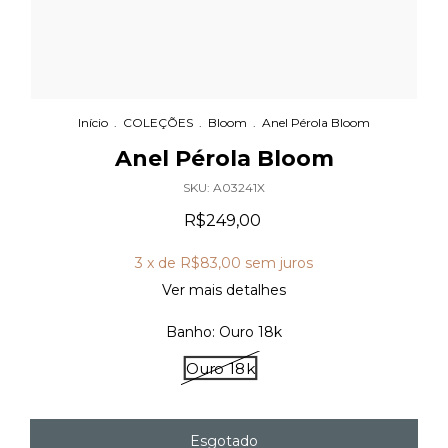
Início
.
COLEÇÕES
.
Bloom
.
Anel Pérola Bloom
Anel Pérola Bloom
SKU:
A03241X
R$249,00
3
x de
R$83,00
sem juros
Ver mais detalhes
Banho:
Ouro 18k
Ouro 18k