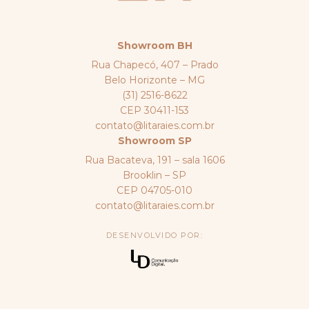
Showroom BH
Rua Chapecó, 407 – Prado
Belo Horizonte – MG
(31) 2516-8622
CEP 30411-153
contato@litaraies.com.br
Showroom SP
Rua Bacateva, 191 – sala 1606
Brooklin – SP
CEP 04705-010
contato@litaraies.com.br
DESENVOLVIDO POR: