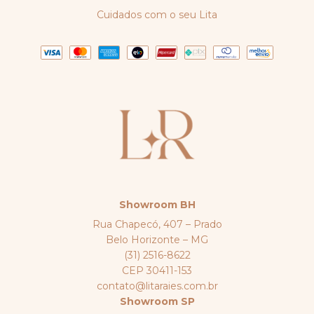
Cuidados com o seu Lita
Showroom BH
Rua Chapecó, 407 – Prado
Belo Horizonte – MG
(31) 2516-8622
CEP 30411-153
contato@litaraies.com.br
Showroom SP