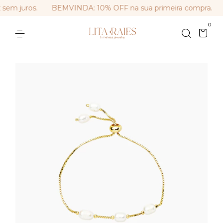
em juros.
BEMVINDA: 10% OFF na sua primeira compra.
F
0