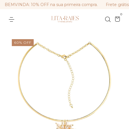
BEMVINDA: 10% OFF na sua primeira compra.
Frete grátis
0
60
%
OFF