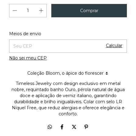
Alterar CEP
Entregas para o CEP:
Meios de envio
Calcular
Não sei meu CEP
Coleção Bloom, o ápice do florescer 🌷
Timeless Jewelry com design exclusivo em metal
nobre, requintado banho Ouro, pérola natural de água
doce e aplicação de verniz italiano, garantindo
durabilidade e brilho inigualáveis. Colar com selo LR
Níquel Free, que reduz alergias e oferece elegância e
conforto.