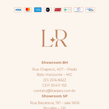
Showroom BH
Rua Chapecó, 407 – Prado
Belo Horizonte – MG
(31) 2516-8622
CEP 30411-153
contato@litaraies.com.br
Showroom SP
Rua Bacateva, 191 – sala 1606
Brooklin – SP