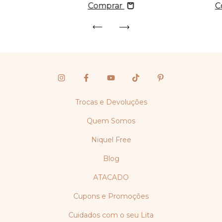
Comprar
C
Trocas e Devoluções
Quem Somos
Niquel Free
Blog
ATACADO
Cupons e Promoções
Cuidados com o seu Lita