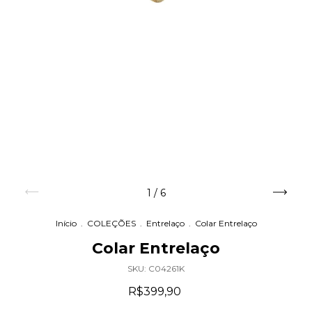
1
/
6
Início
.
COLEÇÕES
.
Entrelaço
.
Colar Entrelaço
Colar Entrelaço
SKU:
C04261K
R$399,90