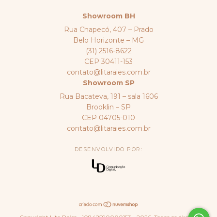
Showroom BH
Rua Chapecó, 407 – Prado
Belo Horizonte – MG
(31) 2516-8622
CEP 30411-153
contato@litaraies.com.br
Showroom SP
Rua Bacateva, 191 – sala 1606
Brooklin – SP
CEP 04705-010
contato@litaraies.com.br
DESENVOLVIDO POR: