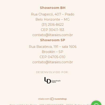
Showroom BH
Rua Chapecó, 407 – Prado
Belo Horizonte – MG
(31) 2516-8622
CEP 30411-153
contato@litaraies.com.br
Showroom SP
Rua Bacateva, 191 – sala 1606
Brooklin – SP
CEP 04705-010
contato@litaraies.com.br
DESENVOLVIDO POR: