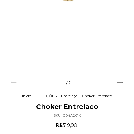
1
/
6
Início
.
COLEÇÕES
.
Entrelaço
.
Choker Entrelaço
Choker Entrelaço
SKU:
C04A261K
R$319,90