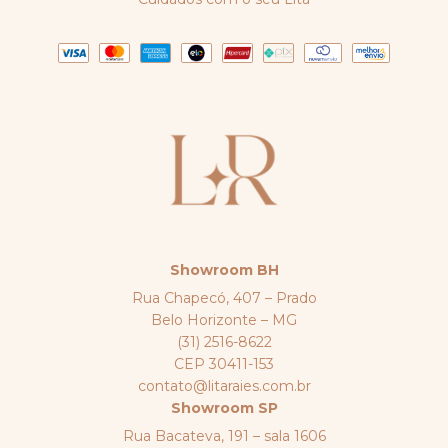
Showroom BH
Rua Chapecó, 407 – Prado
Belo Horizonte – MG
(31) 2516-8622
CEP 30411-153
contato@litaraies.com.br
Showroom SP
Rua Bacateva, 191 – sala 1606