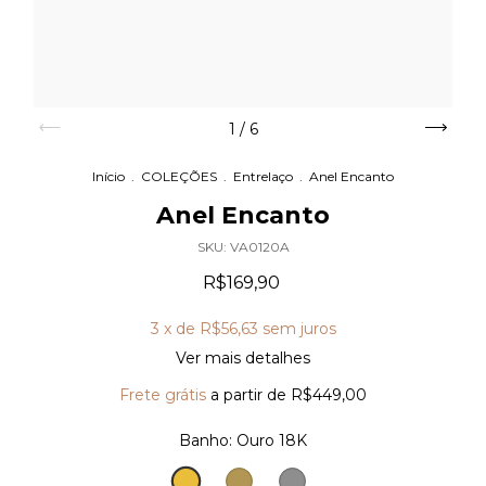
1
/
6
Início
.
COLEÇÕES
.
Entrelaço
.
Anel Encanto
Anel Encanto
SKU:
VA0120A
R$169,90
3
x de
R$56,63
sem juros
Ver mais detalhes
Frete grátis
a partir de
R$449,00
Banho:
Ouro 18K
Ouro
Ouro
Prata