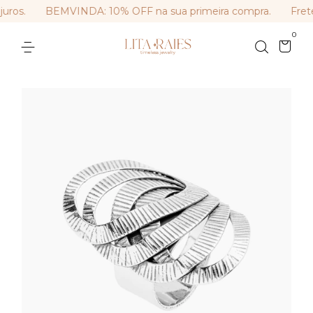
ros.
BEMVINDA: 10% OFF na sua primeira compra.
Frete 
0