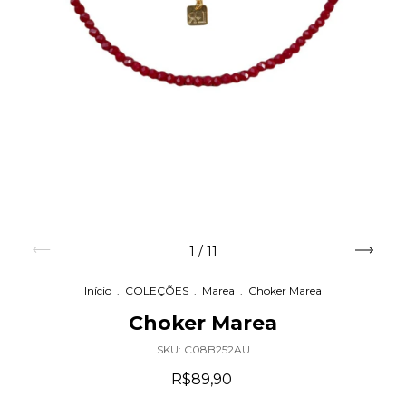
1
/
11
Início
.
COLEÇÕES
.
Marea
.
Choker Marea
Choker Marea
SKU:
C08B252AU
R$89,90