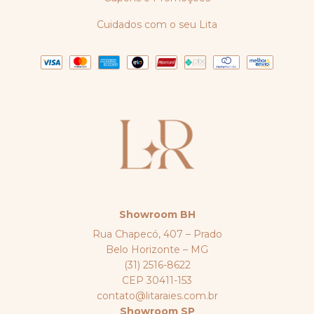
Cuidados com o seu Lita
Showroom BH
Rua Chapecó, 407 – Prado
Belo Horizonte – MG
(31) 2516-8622
CEP 30411-153
contato@litaraies.com.br
Showroom SP