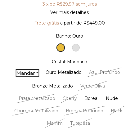
3
x de
R$29,97
sem juros
Ver mais detalhes
Frete grátis
a partir de
R$449,00
Banho:
Ouro
Ouro
Prata
Cristal:
Mandarin
Ouro Metalizado
Azul Profundo
Mandarin
Bronze Metalizado
Verde Oliva
Prata Metalizado
Cherry
Boreal
Nude
Chumbo Metalizado
Bronze Profundo
Black
Marfim
Turquesa