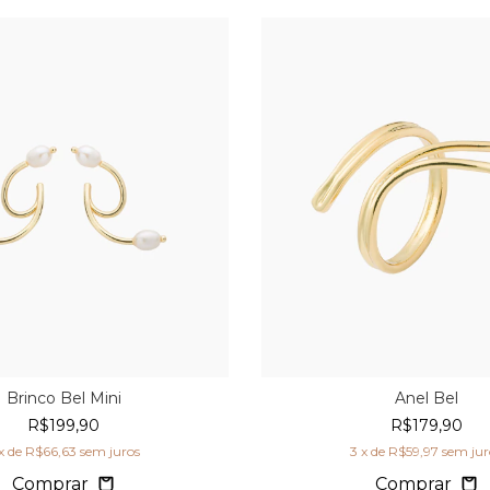
Brinco Bel Mini
Anel Bel
R$199,90
R$179,90
x de
R$66,63
sem juros
3
x de
R$59,97
sem jur
Comprar
Comprar