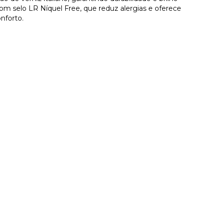
Com selo LR Níquel Free, que reduz alergias e oferece
nforto.