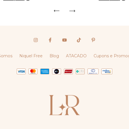
Somos
Niquel Free
Blog
ATACADO
Cupons e Promo