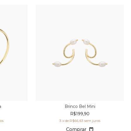
a
Brinco Bel Mini
R$199,90
ros
3
x de
R$66,63
sem juros
Comprar