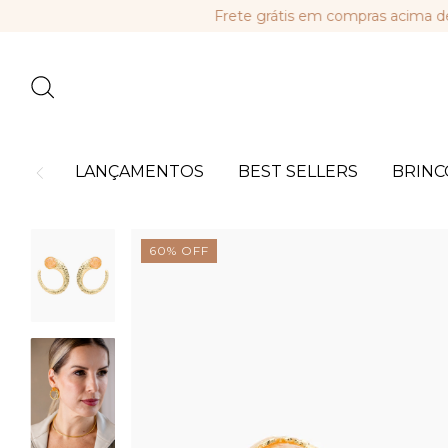
Frete grátis em compras acima de R$ 
LANÇAMENTOS
BEST SELLERS
BRINC
60
%
OFF