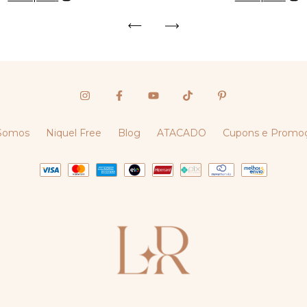
Somos
Niquel Free
Blog
ATACADO
Cupons e Promo