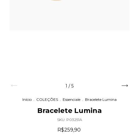
1
/
5
Início
.
COLEÇÕES
.
Essenciale
.
Bracelete Lumina
Bracelete Lumina
SKU:
P03251A
R$259,90