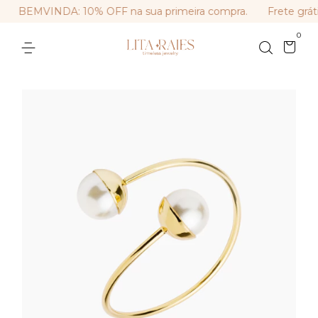
BEMVINDA: 10% OFF na sua primeira compra.
Frete gráti
0