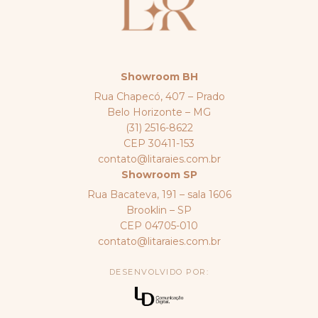
Showroom BH
Rua Chapecó, 407 – Prado
Belo Horizonte – MG
(31) 2516-8622
CEP 30411-153
contato@litaraies.com.br
Showroom SP
Rua Bacateva, 191 – sala 1606
Brooklin – SP
CEP 04705-010
contato@litaraies.com.br
DESENVOLVIDO POR: