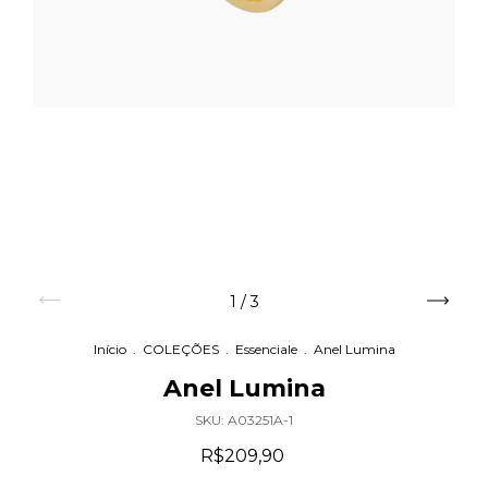
1
/
3
Início
.
COLEÇÕES
.
Essenciale
.
Anel Lumina
Anel Lumina
SKU:
A03251A-1
R$209,90