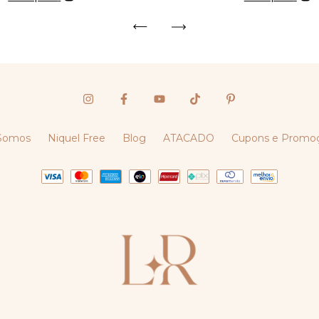
Somos
Niquel Free
Blog
ATACADO
Cupons e Promo