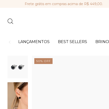
Frete grátis em compras acima de R$ 449,00.
Parce
LANÇAMENTOS
BEST SELLERS
BRINC
50
%
OFF