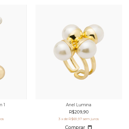
m 1
Anel Lumina
R$209,90
ros
3
x de
R$69,97
sem juros
Comprar