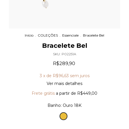
Início
.
COLEÇÕES
.
Essenciale
.
Bracelete Bel
Bracelete Bel
SKU:
P02251A
R$289,90
3
x de
R$96,63
sem juros
Ver mais detalhes
Frete grátis
a partir de
R$449,00
Banho:
Ouro 18K
Ouro
18K