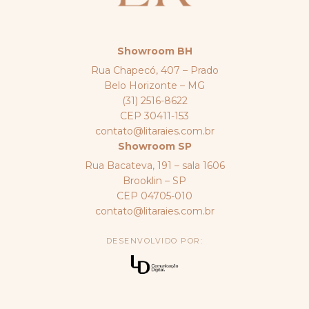
Showroom BH
Rua Chapecó, 407 – Prado
Belo Horizonte – MG
(31) 2516-8622
CEP 30411-153
contato@litaraies.com.br
Showroom SP
Rua Bacateva, 191 – sala 1606
Brooklin – SP
CEP 04705-010
contato@litaraies.com.br
DESENVOLVIDO POR: