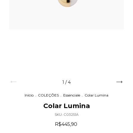
1
/
4
Início
.
COLEÇÕES
.
Essenciale
.
Colar Lumina
Colar Lumina
SKU:
C03251A
R$445,90