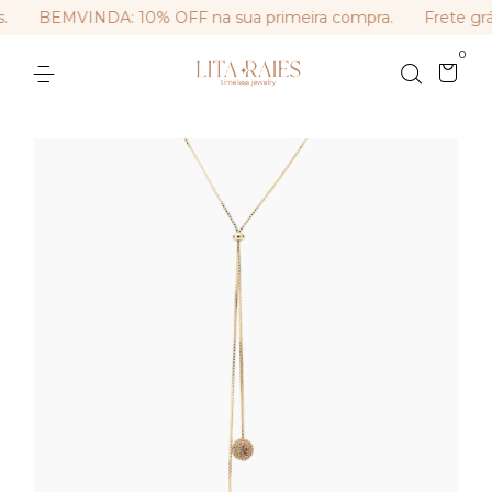
BEMVINDA: 10% OFF na sua primeira compra.
Frete grát
0