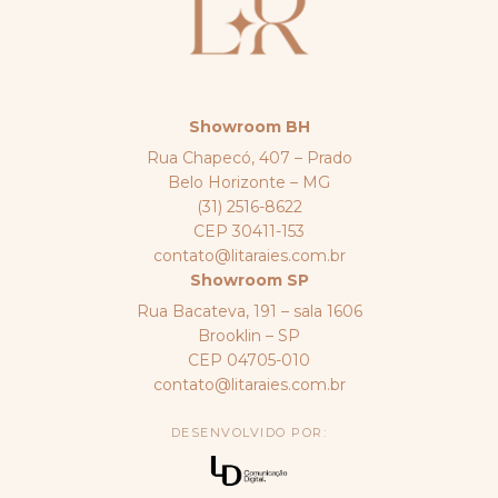
Showroom BH
Rua Chapecó, 407 – Prado
Belo Horizonte – MG
(31) 2516-8622
CEP 30411-153
contato@litaraies.com.br
Showroom SP
Rua Bacateva, 191 – sala 1606
Brooklin – SP
CEP 04705-010
contato@litaraies.com.br
DESENVOLVIDO POR: