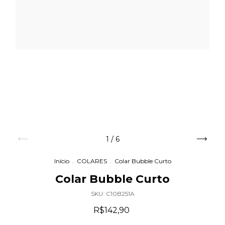
1
/
6
Início
.
COLARES
.
Colar Bubble Curto
Colar Bubble Curto
SKU:
C10B251A
R$142,90