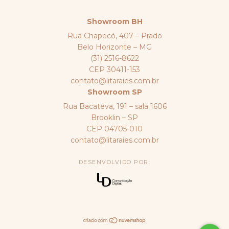
Showroom BH
Rua Chapecó, 407 – Prado
Belo Horizonte – MG
(31) 2516-8622
CEP 30411-153
contato@litaraies.com.br
Showroom SP
Rua Bacateva, 191 – sala 1606
Brooklin – SP
CEP 04705-010
contato@litaraies.com.br
DESENVOLVIDO POR: