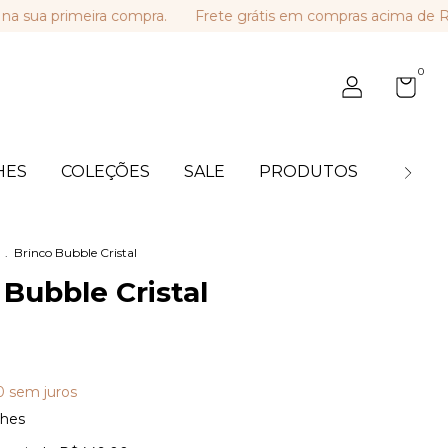
primeira compra.
Frete grátis em compras acima de R$ 449
0
HES
COLEÇÕES
SALE
PRODUTOS
BLOG
.
Brinco Bubble Cristal
 Bubble Cristal
0
sem juros
lhes