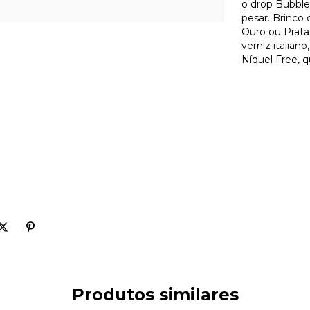
o drop Bubble
pesar. Brinco
Ouro ou Prata
verniz italian
Níquel Free, q
Produtos similares