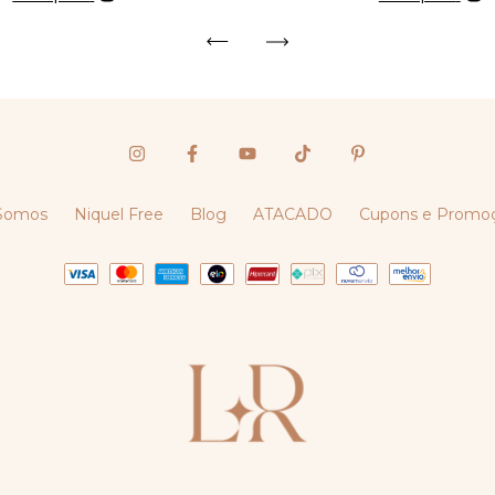
Somos
Niquel Free
Blog
ATACADO
Cupons e Promo