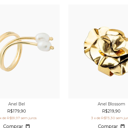
Anel Bel
Anel Blossom
R$179,90
R$219,90
x de
R$59,97
sem juros
3
x de
R$73,30
sem ju
Comprar
Comprar