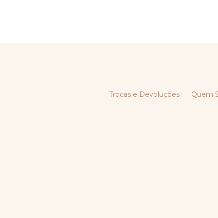
Trocas e Devoluções
Quem 