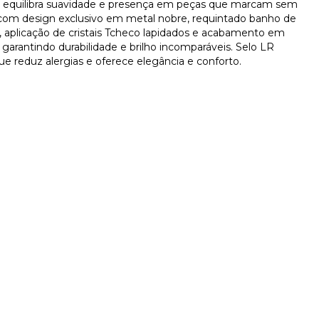
 equilibra suavidade e presença em peças que marcam sem
 com design exclusivo em metal nobre, requintado banho de
, aplicação de cristais Tcheco lapidados e acabamento em
o, garantindo durabilidade e brilho incomparáveis. Selo LR
ue reduz alergias e oferece elegância e conforto.