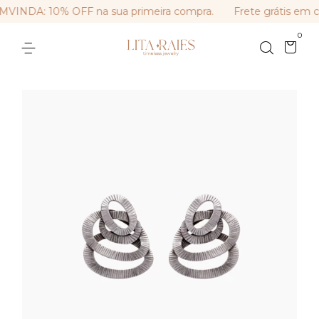
INDA: 10% OFF na sua primeira compra.
Frete grátis em co
0