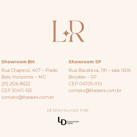
Showroom BH
Showroom SP
Rua Chapecó, 407 – Prado
Rua Bacateva, 191 – sala 1606
Belo Horizonte – MG
Brooklin – SP
(31) 2516-8622
CEP 04705-010
CEP 30411-153
contato@litaraies.com.br
contato@litaraies.com.br
DESENVOLVIDO POR: