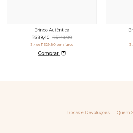
Brinco Autêntica
Br
R$89,40
R$149,00
3
x de
R$29,80
sem juros
3
Comprar
Trocas e Devoluções
Quem 