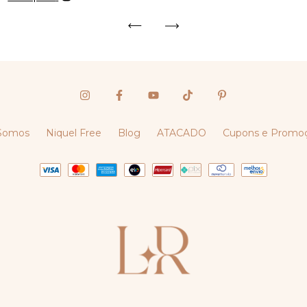
Somos
Niquel Free
Blog
ATACADO
Cupons e Promo