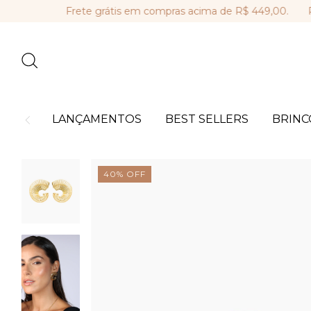
Frete grátis em compras acima de R$ 449,00.
Parcela
LANÇAMENTOS
BEST SELLERS
BRINC
40
%
OFF