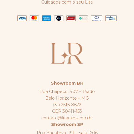
Cuidados com o seu Lita
Showroom BH
Rua Chapecó, 407 – Prado
Belo Horizonte – MG
(31) 2516-8622
CEP 30411-153
contato@litaraies.com.br
Showroom SP
Rua Bacateva, 191 – sala 1606