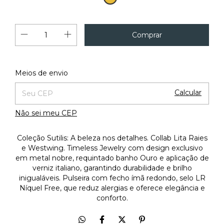
Alterar CEP
Entregas para o CEP:
Meios de envio
Calcular
Não sei meu CEP
Coleção Sutilis: A beleza nos detalhes. Collab Lita Raies
e Westwing. Timeless Jewelry com design exclusivo
em metal nobre, requintado banho Ouro e aplicação de
verniz italiano, garantindo durabilidade e brilho
inigualáveis. Pulseira com fecho ímã redondo, selo LR
Níquel Free, que reduz alergias e oferece elegância e
conforto.