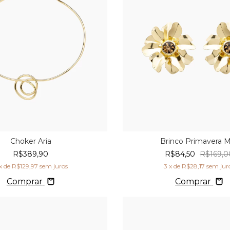
Choker Aria
Brinco Primavera M
R$389,90
R$84,50
R$169,0
x de
R$129,97
sem juros
3
x de
R$28,17
sem jur
Comprar
Comprar