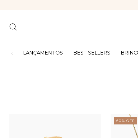
LANÇAMENTOS
BEST SELLERS
BRINC
60
%
OFF