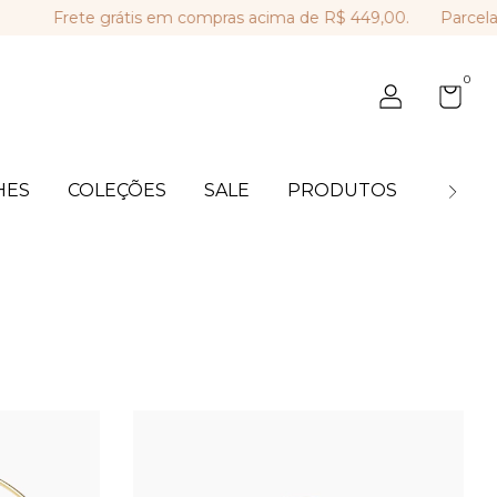
e grátis em compras acima de R$ 449,00.
Parcelamento em 
0
HES
COLEÇÕES
SALE
PRODUTOS
BLOG