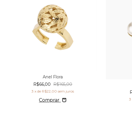
Anel Flora
R$66,00
R$165,00
3
x de
R$22,00
sem juros
3
Comprar