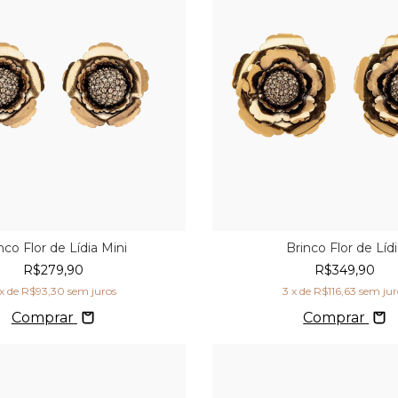
nco Flor de Lídia Mini
Brinco Flor de Líd
R$279,90
R$349,90
x de
R$93,30
sem juros
3
x de
R$116,63
sem jur
Comprar
Comprar