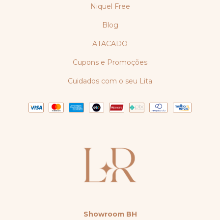
Niquel Free
Blog
ATACADO
Cupons e Promoções
Cuidados com o seu Lita
Showroom BH