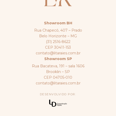
Showroom BH
Rua Chapecó, 407 – Prado
Belo Horizonte – MG
(31) 2516-8622
CEP 30411-153
contato@litaraies.com.br
Showroom SP
Rua Bacateva, 191 – sala 1606
Brooklin – SP
CEP 04705-010
contato@litaraies.com.br
DESENVOLVIDO POR: