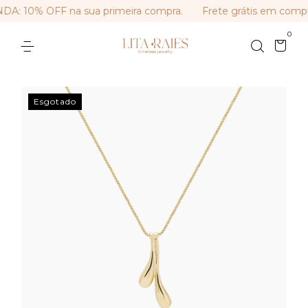
: 10% OFF na sua primeira compra.
Frete grátis em compr
0
Esgotado