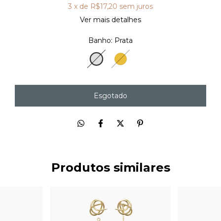
3
x de
R$17,20
sem juros
Ver mais detalhes
Banho:
Prata
Prata
Ouro
18K
Produtos similares