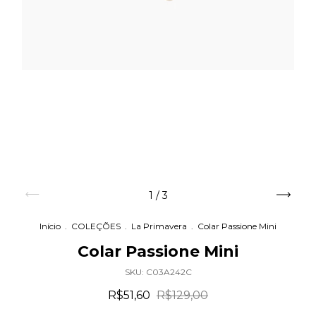
1
/
3
Início
.
COLEÇÕES
.
La Primavera
.
Colar Passione Mini
Colar Passione Mini
SKU:
C03A242C
R$51,60
R$129,00