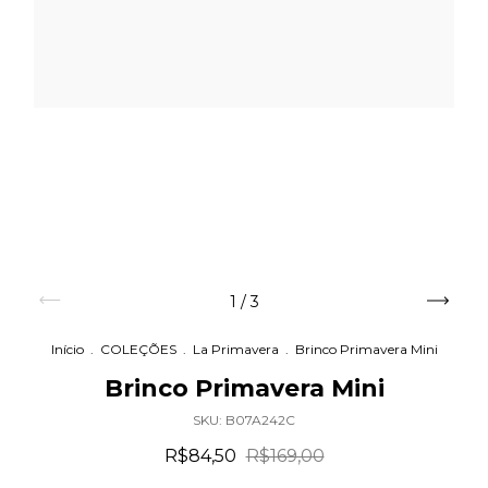
1
/
3
Início
.
COLEÇÕES
.
La Primavera
.
Brinco Primavera Mini
Brinco Primavera Mini
SKU:
B07A242C
R$84,50
R$169,00