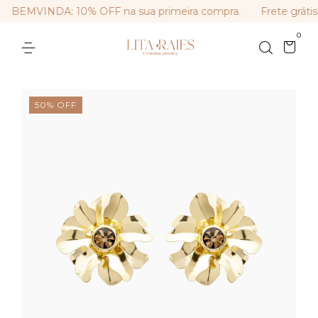
BEMVINDA: 10% OFF na sua primeira compra.
Frete grátis
0
50
%
OFF