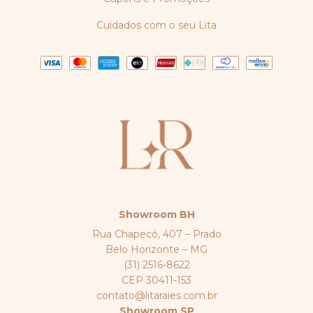
Cuidados com o seu Lita
Showroom BH
Rua Chapecó, 407 – Prado
Belo Horizonte – MG
(31) 2516-8622
CEP 30411-153
contato@litaraies.com.br
Showroom SP