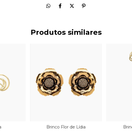
Produtos similares
a
Brinco Flor de Lídia
Brin