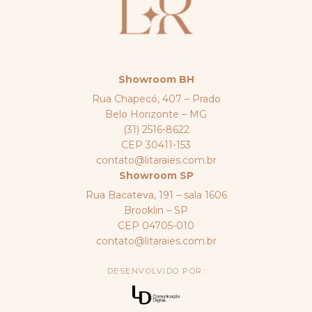
Showroom BH
Rua Chapecó, 407 – Prado
Belo Horizonte – MG
(31) 2516-8622
CEP 30411-153
contato@litaraies.com.br
Showroom SP
Rua Bacateva, 191 – sala 1606
Brooklin – SP
CEP 04705-010
contato@litaraies.com.br
DESENVOLVIDO POR: