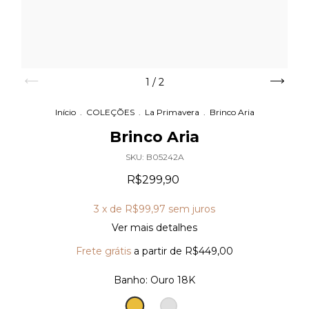
1
/
2
Início
.
COLEÇÕES
.
La Primavera
.
Brinco Aria
Brinco Aria
SKU:
B05242A
R$299,90
3
x de
R$99,97
sem juros
Ver mais detalhes
Frete grátis
a partir de
R$449,00
Banho:
Ouro 18K
Ouro
Prata