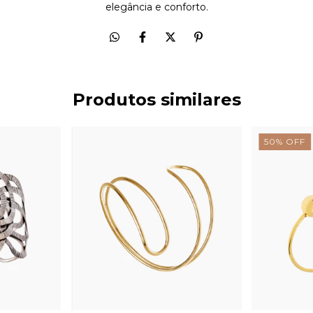
elegância e conforto.
Produtos similares
50
%
OFF