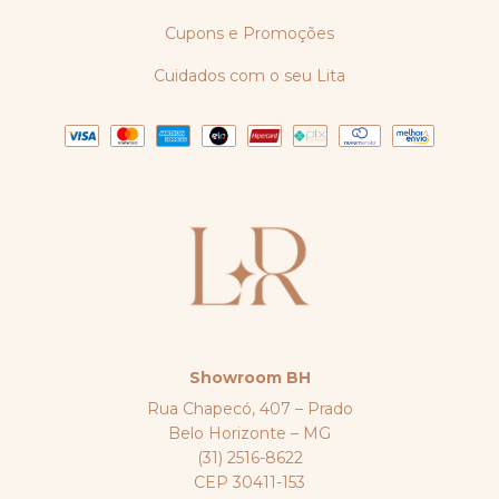
Cupons e Promoções
Cuidados com o seu Lita
Showroom BH
Rua Chapecó, 407 – Prado
Belo Horizonte – MG
(31) 2516-8622
CEP 30411-153