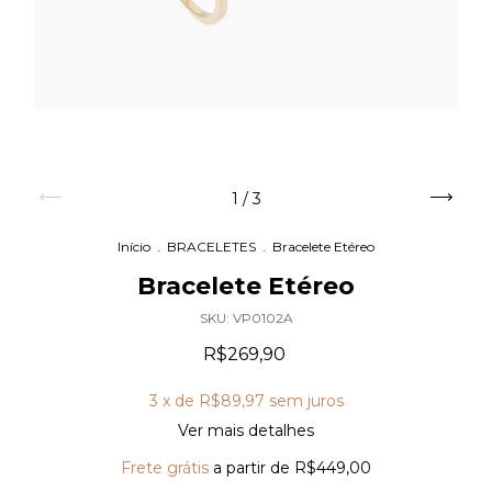
1
/
3
Início
.
BRACELETES
.
Bracelete Etéreo
Bracelete Etéreo
SKU:
VP0102A
R$269,90
3
x de
R$89,97
sem juros
Ver mais detalhes
Frete grátis
a partir de
R$449,00