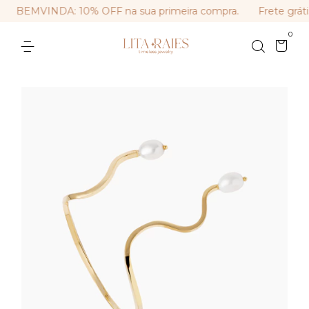
BEMVINDA: 10% OFF na sua primeira compra.
Frete gráti
0