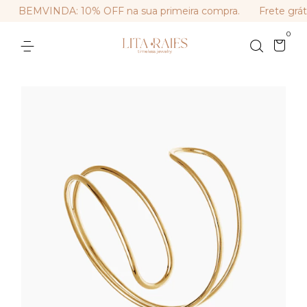
BEMVINDA: 10% OFF na sua primeira compra.
Frete gráti
0