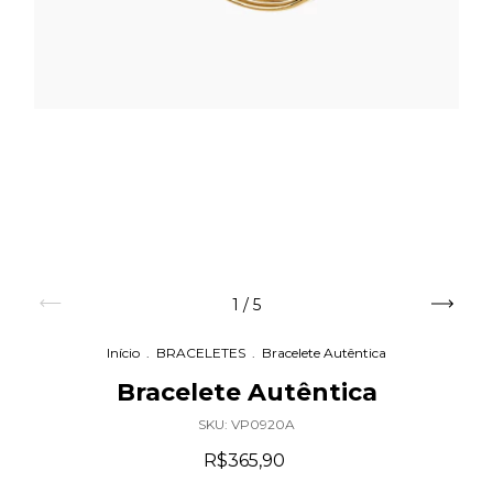
1
/
5
Início
.
BRACELETES
.
Bracelete Autêntica
Bracelete Autêntica
SKU:
VP0920A
R$365,90