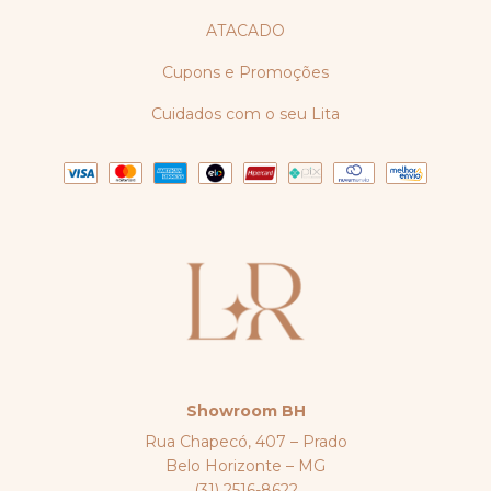
ATACADO
Cupons e Promoções
Cuidados com o seu Lita
Showroom BH
Rua Chapecó, 407 – Prado
Belo Horizonte – MG
(31) 2516-8622