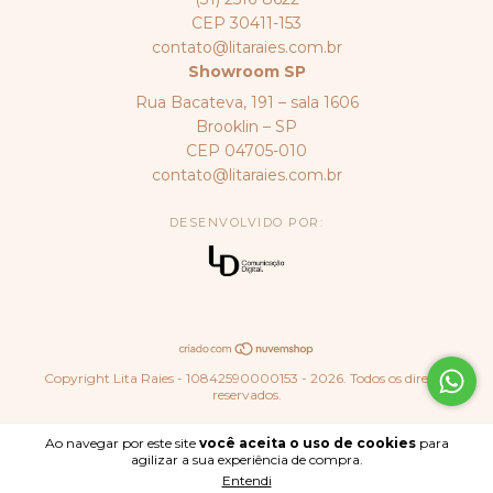
CEP 30411-153
contato@litaraies.com.br
Showroom SP
Rua Bacateva, 191 – sala 1606
Brooklin – SP
CEP 04705-010
contato@litaraies.com.br
DESENVOLVIDO POR:
Copyright Lita Raies - 10842590000153 - 2026. Todos os direitos
reservados.
Ao navegar por este site
você aceita o uso de cookies
para
agilizar a sua experiência de compra.
Entendi