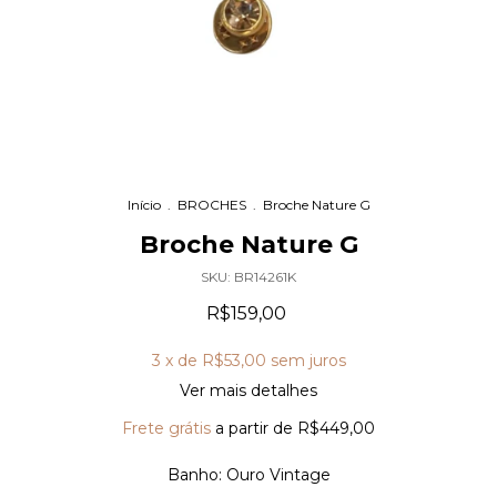
Início
.
BROCHES
.
Broche Nature G
Broche Nature G
SKU:
BR14261K
R$159,00
3
x de
R$53,00
sem juros
Ver mais detalhes
Frete grátis
a partir de
R$449,00
Banho:
Ouro Vintage