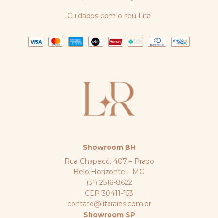
Cuidados com o seu Lita
Showroom BH
Rua Chapecó, 407 – Prado
Belo Horizonte – MG
(31) 2516-8622
CEP 30411-153
contato@litaraies.com.br
Showroom SP