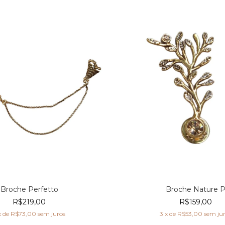
Broche Perfetto
Broche Nature 
R$219,00
R$159,00
x de
R$73,00
sem juros
3
x de
R$53,00
sem ju