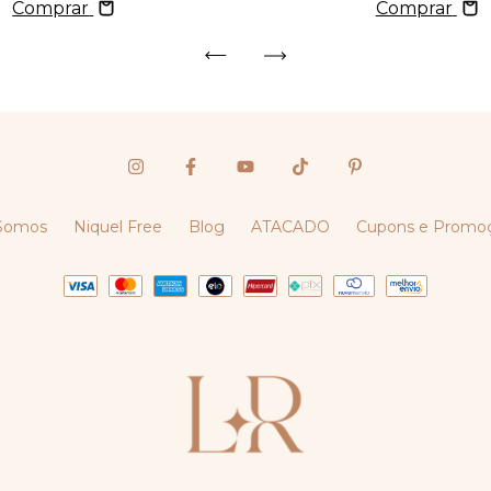
Comprar
Comprar
Somos
Niquel Free
Blog
ATACADO
Cupons e Promo