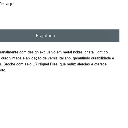
Vintage
sanalmente com design exclusivo em metal nobre, cristal light col,
ouro vintage e aplicação de verniz italiano, garantindo durabilidade e
is. Broche com selo LR Níquel Free, que reduz alergias e oferece
rto.