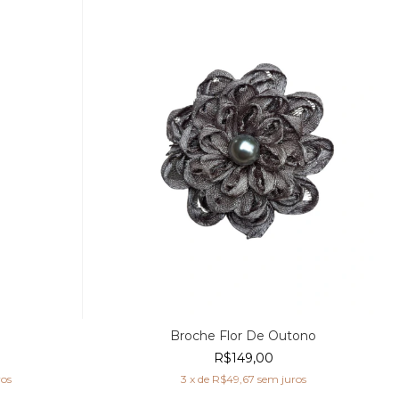
P
Broche Flor De Outono
R$149,00
ros
3
x de
R$49,67
sem juros