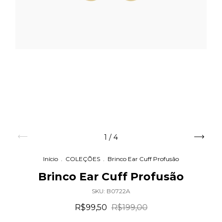
1
/
4
Início
.
COLEÇÕES
.
Brinco Ear Cuff Profusão
Brinco Ear Cuff Profusão
SKU:
B0722A
R$99,50
R$199,00