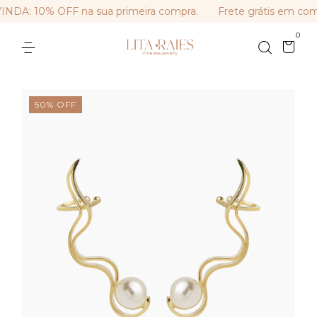
A: 10% OFF na sua primeira compra.
Frete grátis em comp
0
50
%
OFF