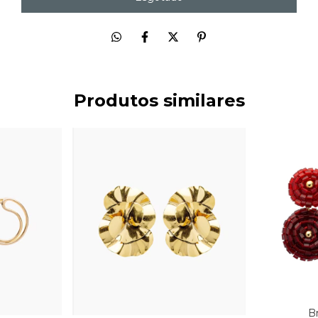
Produtos similares
B