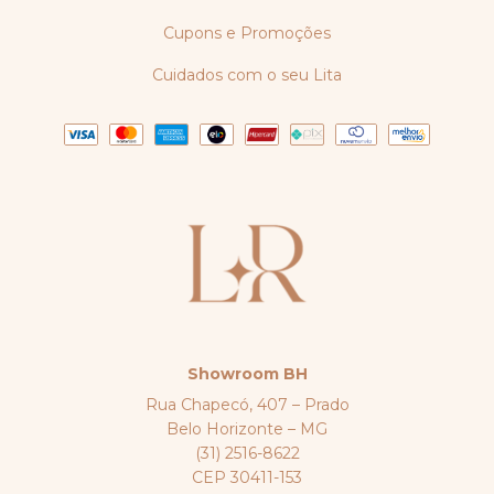
Cupons e Promoções
Cuidados com o seu Lita
Showroom BH
Rua Chapecó, 407 – Prado
Belo Horizonte – MG
(31) 2516-8622
CEP 30411-153