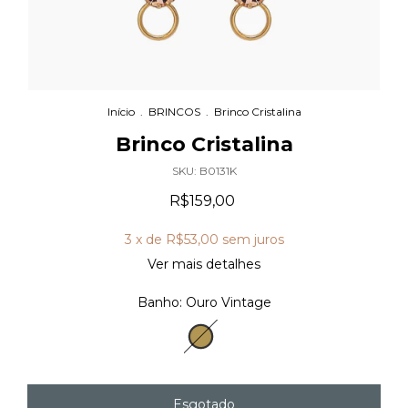
Início
.
BRINCOS
.
Brinco Cristalina
Brinco Cristalina
SKU:
B0131K
R$159,00
3
x de
R$53,00
sem juros
Ver mais detalhes
Banho:
Ouro Vintage
Ouro
Vintage