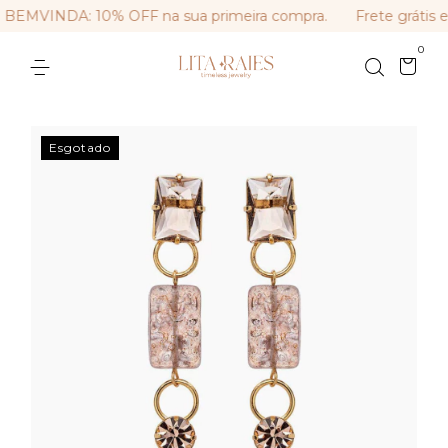
BEMVINDA: 10% OFF na sua primeira compra.
Frete grátis 
0
Esgotado