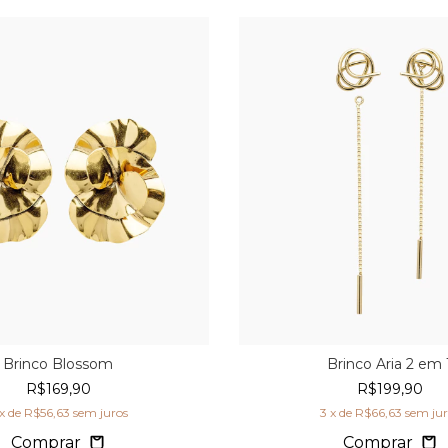
Brinco Blossom
Brinco Aria 2 em 
R$169,90
R$199,90
x de
R$56,63
sem juros
3
x de
R$66,63
sem jur
Comprar
Comprar