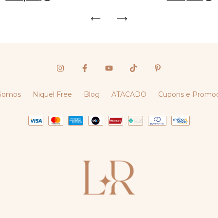
Somos
Niquel Free
Blog
ATACADO
Cupons e Promo