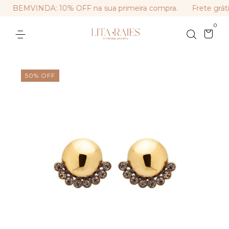
BEMVINDA: 10% OFF na sua primeira compra.
Frete gráti
0
50
%
OFF