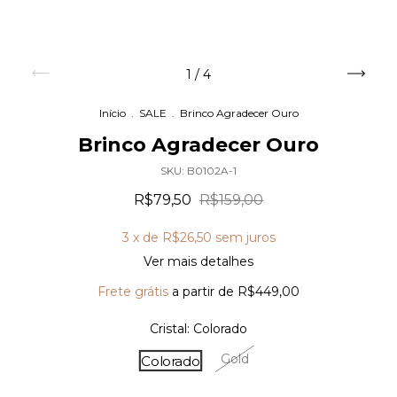
1
/
4
Início
.
SALE
.
Brinco Agradecer Ouro
Brinco Agradecer Ouro
SKU:
B0102A-1
R$79,50
R$159,00
3
x de
R$26,50
sem juros
Ver mais detalhes
Frete grátis
a partir de
R$449,00
Cristal:
Colorado
Gold
Colorado