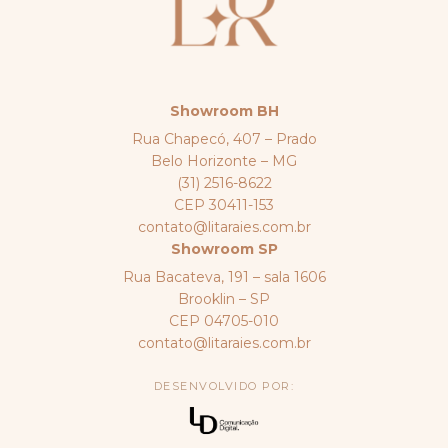
Showroom BH
Rua Chapecó, 407 – Prado
Belo Horizonte – MG
(31) 2516-8622
CEP 30411-153
contato@litaraies.com.br
Showroom SP
Rua Bacateva, 191 – sala 1606
Brooklin – SP
CEP 04705-010
contato@litaraies.com.br
DESENVOLVIDO POR: